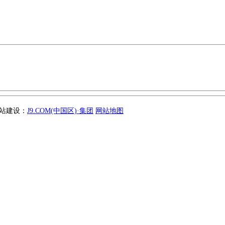
 网站建设：
J9.COM(中国区)·集团
网站地图