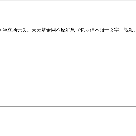
坐立场无关。天天基金网不应消息（包罗但不限于文字、视频、
。