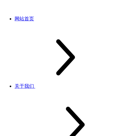
网站首页
关于我们