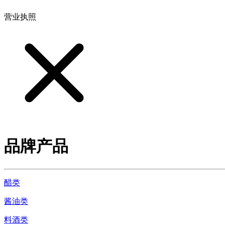
营业执照
品牌产品
醋类
酱油类
料酒类