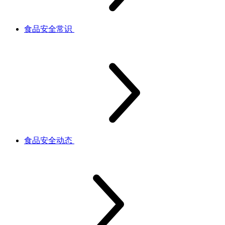
食品安全常识
食品安全动态