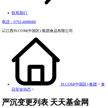
联系我们
电话：0792-4688066
J9.COM(中国区)·集团
>
食
品安全动态
>
严沉变更列表 天天基金网