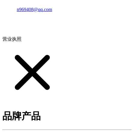
邮箱：
n969408@qq.com
地址：江西省德安县高新技术产业园(宝塔工业园)高新路93号
营业执照
品牌产品