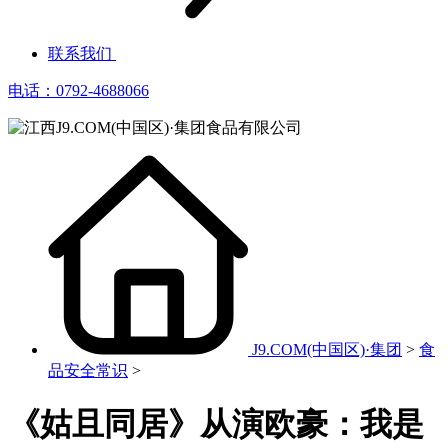
联系我们
电话：0792-4688066
J9.COM(中国区)·集团
>
食
品安全常识
>
《姑且同居》从演欧豪：我是