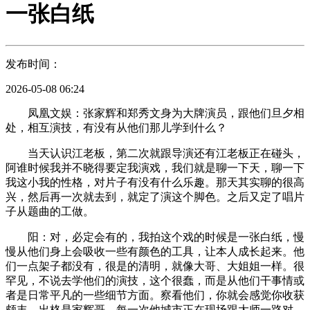
一张白纸
发布时间：
2026-05-08 06:24
凤凰文娱：张家辉和郑秀文身为大牌演员，跟他们旦夕相
处，相互演技，有没有从他们那儿学到什么？
当天认识江老板，第二次就跟导演还有江老板正在碰头，
阿谁时候我并不晓得要定我演戏，我们就是聊一下天，聊一下
我这小我的性格，对片子有没有什么乐趣。那天其实聊的很高
兴，然后再一次就去到，就定了演这个脚色。之后又定了唱片
子从题曲的工做。
阳：对，必定会有的，我拍这个戏的时候是一张白纸，慢
慢从他们身上会吸收一些有颜色的工具，让本人成长起来。他
们一点架子都没有，很是的清明，就像大哥、大姐姐一样。很
罕见，不说去学他们的演技，这个很蠢，而是从他们干事情或
者是日常平凡的一些细节方面。察看他们，你就会感觉你收获
颇丰。出格是家辉哥，每一次他城市正在现场跟大师一路对