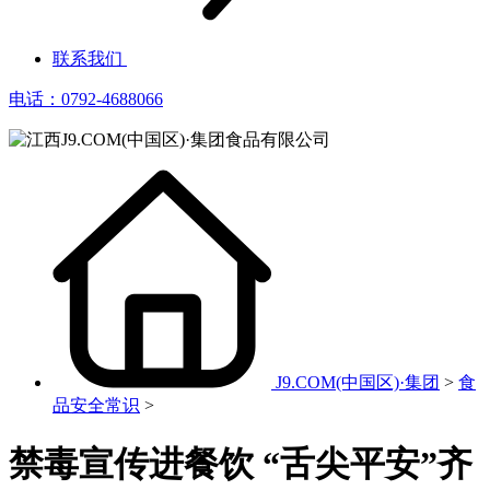
联系我们
电话：0792-4688066
J9.COM(中国区)·集团
>
食
品安全常识
>
禁毒宣传进餐饮 “舌尖平安”齐