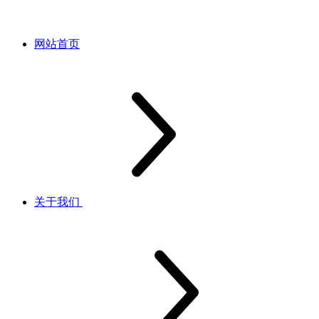
网站首页
关于我们