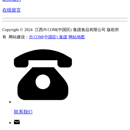
在线留言
Copyright © 2024 江西J9.COM(中国区)·集团食品有限公司 版权所
有 网站建设：
J9.COM(中国区)·集团
网站地图
联系我们