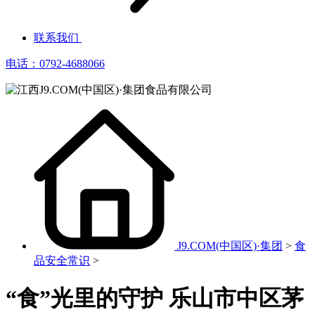
联系我们
电话：0792-4688066
J9.COM(中国区)·集团
>
食
品安全常识
>
“食”光里的守护 乐山市中区茅