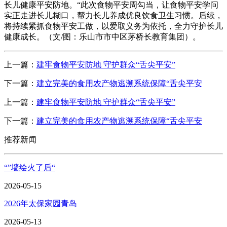
长儿健康平安防地。“此次食物平安周勾当，让食物平安学问
实正走进长儿糊口，帮力长儿养成优良饮食卫生习惯。后续，
将持续紧抓食物平安工做，以爱取义务为依托，全力守护长儿
健康成长。（文/图：乐山市市中区茅桥长教育集团）。
上一篇：
建牢食物平安防地 守护群众“舌尖平安”
下一篇：
建立完美的食用农产物逃溯系统保障“舌尖平安
上一篇：
建牢食物平安防地 守护群众“舌尖平安”
下一篇：
建立完美的食用农产物逃溯系统保障“舌尖平安
推荐新闻
“”墙绘火了后“
2026-05-15
2026年太保家园青岛
2026-05-13