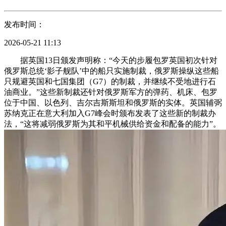
发布时间：
2026-05-21 11:13
据英国13日颁发声明称：“今天的步履包罗英国初次针对
俄罗斯总统‘影子舰队’中的船只实施制裁，俄罗斯操纵这些船
只规避英国和七国集团（G7）的制裁，并继续不受地进行石
油商业。”这些新制裁还针对俄罗斯军方的弹药、机床、包罗
位于中国、以色列、吉尔吉斯斯坦和俄罗斯的实体。英国辅弼
苏纳克正在意大利加入G7峰会时颁布发表了这些新的制裁办
法，“这将减弱俄罗斯为其和平机械供给资金和配备的能力”。