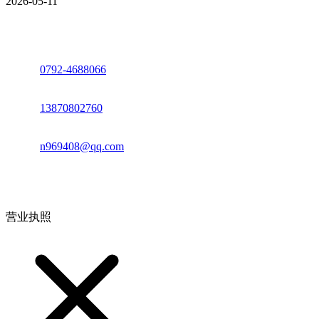
2026-05-11
座机：
0792-4688066
电话：
13870802760
邮箱：
n969408@qq.com
地址：江西省德安县高新技术产业园(宝塔工业园)高新路93号
营业执照