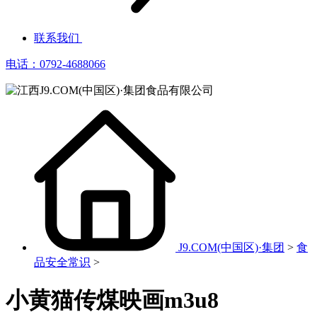
联系我们
电话：0792-4688066
J9.COM(中国区)·集团
>
食
品安全常识
>
小黄猫传煤映画m3u8