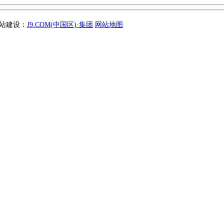
 网站建设：
J9.COM(中国区)·集团
网站地图