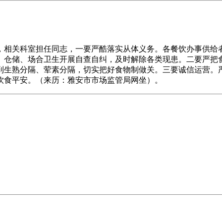
相关科室担任同志，一要严酷落实从体义务。各餐饮办事供给者
、仓储、场合卫生开展自查自纠，及时解除各类现患。二要严把
到生熟分隔、荤素分隔，切实把好食物制做关。三要诚信运营。
饮食平安。（来历：雅安市市场监管局网坐）。