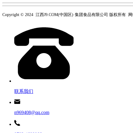
Copyright © 2024 江西J9.COM(中国区)·集团食品有限公司 版权所有
联系我们
n969408@qq.com