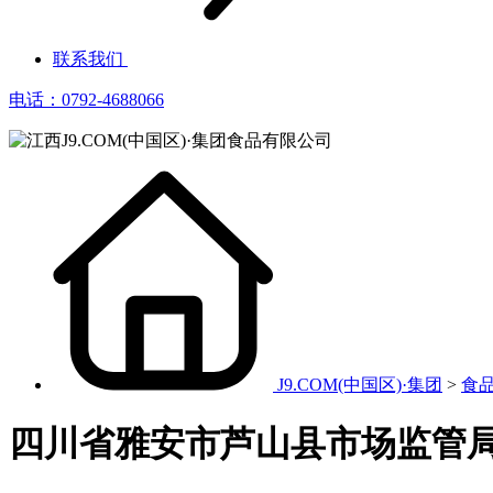
联系我们
电话：0792-4688066
J9.COM(中国区)·集团
>
食
四川省雅安市芦山县市场监管