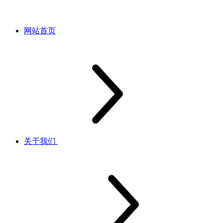
网站首页
关于我们