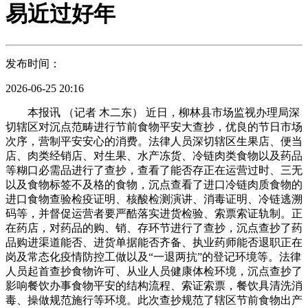
易近过好年
发布时间：
2026-06-25 20:16
本报讯 （记者 木二东） 近日，柳林县市场监视办理局深
切辖区对沉点范畴进行节前食物平安大查抄，优良的节日市场
次序，营制平安安心的消费。法律人员深切辖区生果店、便当
店、肉类经销店、对生果、水产冻货、冷链肉类食物以及药品
等糊口必需品进行了查抄，查看了能否存正在运营过时、三无
以及食物标签不及格的食物，沉点查看了进口冷链肉质食物的
进口食物查验检疫证明、核酸检测演讲、消毒证明、冷链逃溯
码等，并督促运营者要严酷落实进货检验、索票索证轨制。正
在药店，对药品的购、销、存环节进行了查抄，沉点查抄了药
品购进渠道能否、进货单据能否齐备、执业药师能否退职正在
岗及常态化疫情防控工做以及“一退两抗”的登记环境等。法律
人员起首查抄食物许可、从业人员健康体检环境，沉点查抄了
影响餐饮办事食物平安的结构流程、索证索票，餐饮具清洗消
毒、操做规范施行等环境。此次查抄规范了辖区节前食物出产