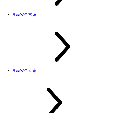
食品安全常识
食品安全动态