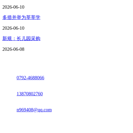
2026-06-10
多措并举为莘莘学
2026-06-10
新规：长儿园采购
2026-06-08
座机：
0792-4688066
电话：
13870802760
邮箱：
n969408@qq.com
地址：江西省德安县高新技术产业园(宝塔工业园)高新路93号