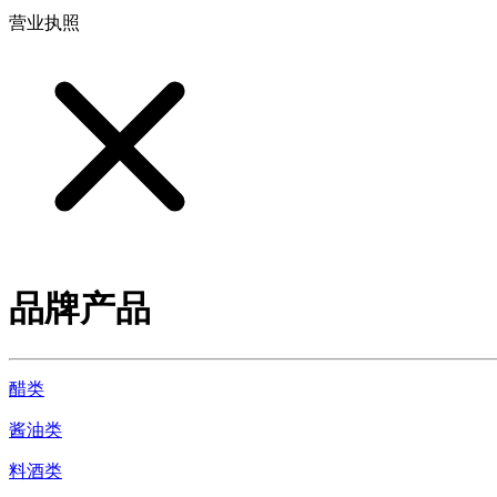
营业执照
品牌产品
醋类
酱油类
料酒类