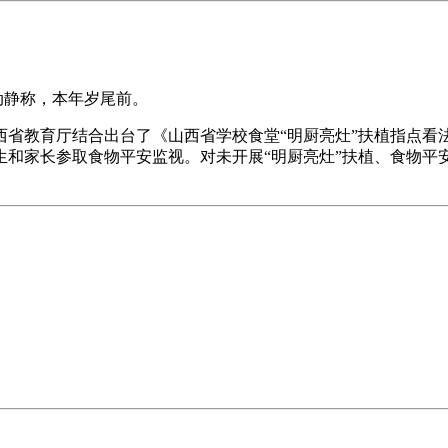
动静称，本年岁尾前。
教育厅结合出台了《山西省学校食堂“明厨亮灶”扶植指点看
生和家长参取食物平安监视。对未开展“明厨亮灶”扶植、食物平