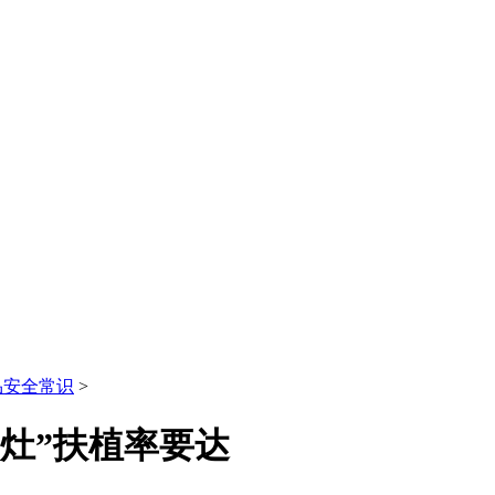
品安全常识
>
亮灶”扶植率要达