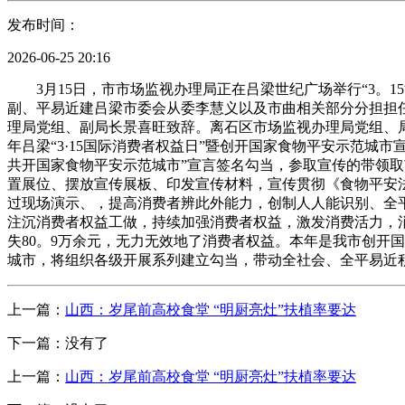
发布时间：
2026-06-25 20:16
3月15日，市市场监视办理局正在吕梁世纪广场举行“3。1
副、平易近建吕梁市委会从委李慧义以及市曲相关部分分担担
理局党组、副局长景喜旺致辞。离石区市场监视办理局党组、局
年吕梁“3·15国际消费者权益日”暨创开国家食物平安示范城
共开国家食物平安示范城市”宣言签名勾当，参取宣传的带领取
置展位、摆放宣传展板、印发宣传材料，宣传贯彻《食物平安
过现场演示、，提高消费者辨此外能力，创制人人能识别、全
注沉消费者权益工做，持续加强消费者权益，激发消费活力，消
失80。9万余元，无力无效地了消费者权益。本年是我市创开国
城市，将组织各级开展系列建立勾当，带动全社会、全平易近
上一篇：
山西：岁尾前高校食堂 “明厨亮灶”扶植率要达
下一篇：没有了
上一篇：
山西：岁尾前高校食堂 “明厨亮灶”扶植率要达