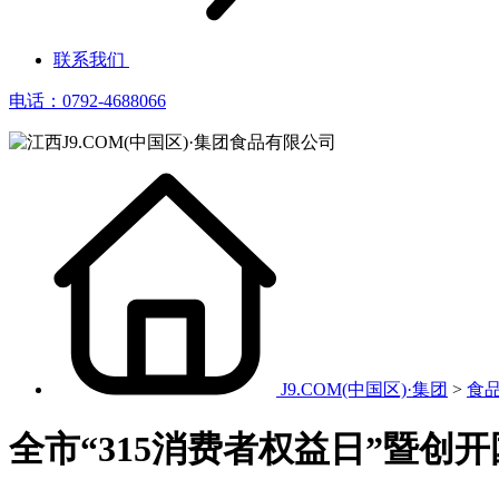
联系我们
电话：0792-4688066
J9.COM(中国区)·集团
>
食
全市“315消费者权益日”暨创