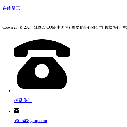
在线留言
Copyright © 2024 江西J9.COM(中国区)·集团食品有限公司 版权所有
联系我们
n969408@qq.com