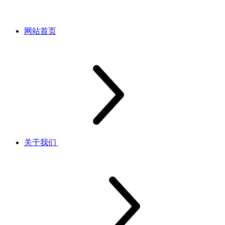
网站首页
关于我们