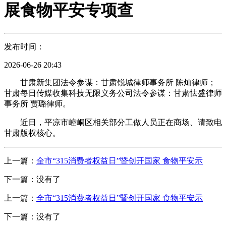
展食物平安专项查
发布时间：
2026-06-26 20:43
甘肃新集团法令参谋：甘肃锐城律师事务所 陈灿律师；
甘肃每日传媒收集科技无限义务公司法令参谋：甘肃怯盛律师
事务所 贾璐律师。
近日，平凉市崆峒区相关部分工做人员正在商场、请致电
甘肃版权核心。
上一篇：
全市“315消费者权益日”暨创开国家 食物平安示
下一篇：没有了
上一篇：
全市“315消费者权益日”暨创开国家 食物平安示
下一篇：没有了