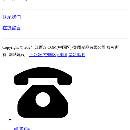
联系我们
在线留言
Copyright © 2024 江西J9.COM(中国区)·集团食品有限公司 版权所
有 网站建设：
J9.COM(中国区)·集团
网站地图
联系我们