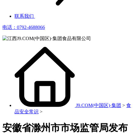
联系我们
电话：0792-4688066
J9.COM(中国区)·集团
>
食
品安全常识
>
安徽省滁州市市场监管局发布