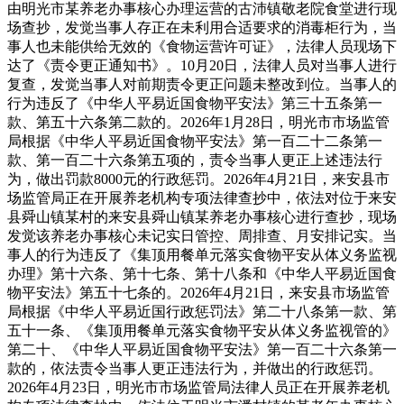
由明光市某养老办事核心办理运营的古沛镇敬老院食堂进行现
场查抄，发觉当事人存正在未利用合适要求的消毒柜行为，当
事人也未能供给无效的《食物运营许可证》，法律人员现场下
达了《责令更正通知书》。10月20日，法律人员对当事人进行
复查，发觉当事人对前期责令更正问题未整改到位。当事人的
行为违反了《中华人平易近国食物平安法》第三十五条第一
款、第五十六条第二款的。2026年1月28日，明光市市场监管
局根据《中华人平易近国食物平安法》第一百二十二条第一
款、第一百二十六条第五项的，责令当事人更正上述违法行
为，做出罚款8000元的行政惩罚。2026年4月21日，来安县市
场监管局正在开展养老机构专项法律查抄中，依法对位于来安
县舜山镇某村的来安县舜山镇某养老办事核心进行查抄，现场
发觉该养老办事核心未记实日管控、周排查、月安排记实。当
事人的行为违反了《集顶用餐单元落实食物平安从体义务监视
办理》第十六条、第十七条、第十八条和《中华人平易近国食
物平安法》第五十七条的。2026年4月21日，来安县市场监管
局根据《中华人平易近国行政惩罚法》第二十八条第一款、第
五十一条、《集顶用餐单元落实食物平安从体义务监视管的》
第二十、《中华人平易近国食物平安法》第一百二十六条第一
款的，依法责令当事人更正违法行为，并做出的行政惩罚。
2026年4月23日，明光市市场监管局法律人员正在开展养老机