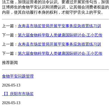
法工做，加强运营者的法令认识。要通过开展宣传勾当，加强
泛博师生的食物平安认识和消费认识，让其领会消费者权益的
内容，使其自动履行本身的权利，才能守护舌尖上的平安。
上一篇：
永寿县市场监管局开展平安事务应急措置练习训
下一篇：
第六届食物科学取人类健康国际研讨会-王小艺传
上一篇：
永寿县市场监管局开展平安事务应急措置练习训
下一篇：
第六届食物科学取人类健康国际研讨会-王小艺传
推荐新闻
食物平安问题管理
2026-05-13
【】庆阳市市场监
2026-05-13