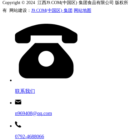
Copyright © 2024 江西J9.COM(中国区)·集团食品有限公司 版权所
有 网站建设：
J9.COM(中国区)·集团
网站地图
联系我们
n969408@qq.com
0792-4688066