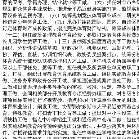
育的应考、学籍办理、结业就业等工做。（六）担任对全市各
规划群众体育事业成长，推进全平易近健身实施打算，监视实
育设备的监视办理。（八）统筹规划竞技体育事业成长，研究
推进青少年体育工做。（九）承办并组织国际、国内、自治区
订定体育财产成长政策，指点完美体育财产结构。鞭策成长体
（十二）担任统筹备理教育体育经费，参取订定教育体育经费
长儿园学生赞帮工做。（十三）贯彻落实国度言语文字工做方
组织、分析性讲话稿草拟、财政办理、机要保密、后勤办理、
抄、评估、查核。协调组织代表、政协委员提案打点。统筹分
体育系统干部步队扶植办理和人才工做。担任机关和所属事业
级以上干部任免、惩等工做。担任机关及所属事业单元教职工
划、打算。组织开展教育体育系统教育工做。组织实施教育体
做、政务办事和政务公开工做。承担违法违规案件查处工做。
工做和日常办理办事类等事项的审核、核准、认定、存案等工
理工做。会同相关部分开展教育专项经费办理工做。对各级各
建项目标实施进行监视查抄。指点和办理所属事业单元的财政
体育事业统计、阐发工做。协帮鄂尔多斯市人平易近教育基金
育、特殊教育、打扫青丁壮文盲等工做；提出对中小学设置、
明扶植工做；指点中小学招生工做和通俗高中会考工做；担任中
对实施权利教育的专项经费提出分派看法，并查抄落实利用环
件、讲授评估要求并组织实施。担任中等职业学校学生的学籍