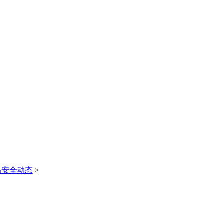
品安全动态
>