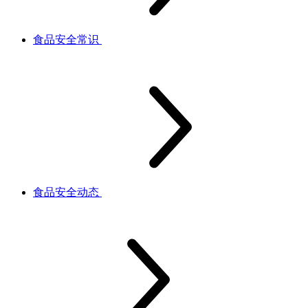
食品安全常识
食品安全动态