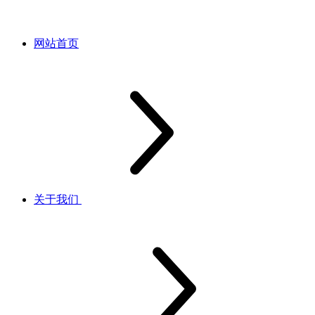
网站首页
关于我们