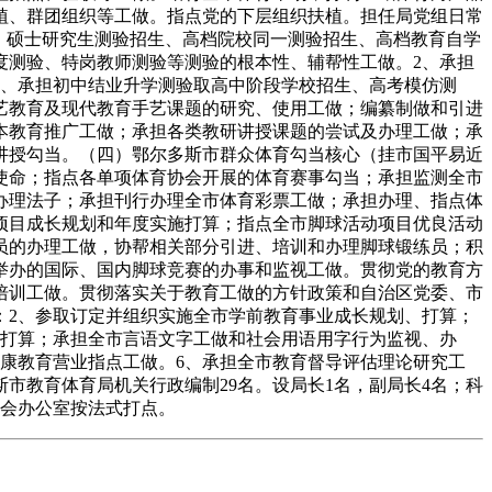
植、群团组织等工做。指点党的下层组织扶植。担任局党组日常
、硕士研究生测验招生、高档院校同一测验招生、高档教育自学
度测验、特岗教师测验等测验的根本性、辅帮性工做。2、承担
3、承担初中结业升学测验取高中阶段学校招生、高考模仿测
艺教育及现代教育手艺课题的研究、使用工做；编纂制做和引进
本教育推广工做；承担各类教研讲授课题的尝试及办理工做；承
讲授勾当。（四）鄂尔多斯市群众体育勾当核心（挂市国平易近
使命；指点各单项体育协会开展的体育赛事勾当；承担监测全市
办理法子；承担刊行办理全市体育彩票工做；承担办理、指点体
项目成长规划和年度实施打算；指点全市脚球活动项目优良活动
员的办理工做，协帮相关部分引进、培训和办理脚球锻练员；积
举办的国际、国内脚球竞赛的办事和监视工做。贯彻党的教育方
培训工做。贯彻落实关于教育工做的方针政策和自治区党委、市
：2、参取订定并组织实施全市学前教育事业成长规划、打算；
、打算；承担全市言语文字工做和社会用语用字行为监视、办
康教育营业指点工做。6、承担全市教育督导评估理论研究工
市教育体育局机关行政编制29名。设局长1名，副局长4名；科
员会办公室按法式打点。