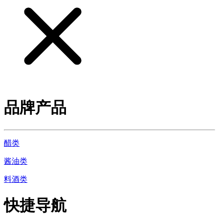
品牌产品
醋类
酱油类
料酒类
快捷导航