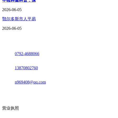
中检科健科普：保
2026-06-05
鄂尔多斯市人平易
2026-06-05
座机：
0792-4688066
电话：
13870802760
邮箱：
n969408@qq.com
地址：江西省德安县高新技术产业园(宝塔工业园)高新路93号
营业执照