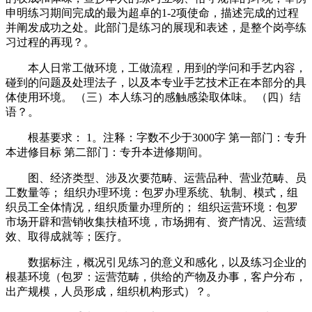
申明练习期间完成的最为超卓的1-2项使命，描述完成的过程
并阐发成功之处。此部门是练习的展现和表述，是整个岗亭练
习过程的再现？。
本人日常工做环境，工做流程，用到的学问和手艺内容，
碰到的问题及处理法子，以及本专业手艺技术正在本部分的具
体使用环境。 （三）本人练习的感触感染取体味。 （四）结
语？。
根基要求： 1。注释：字数不少于3000字 第一部门：专升
本进修目标 第二部门：专升本进修期间。
图、经济类型、涉及次要范畴、运营品种、营业范畴、员
工数量等； 组织办理环境：包罗办理系统、轨制、模式，组
织员工全体情况，组织质量办理所的； 组织运营环境：包罗
市场开辟和营销收集扶植环境，市场拥有、资产情况、运营绩
效、取得成就等；医疗。
数据标注，概况引见练习的意义和感化，以及练习企业的
根基环境（包罗：运营范畴，供给的产物及办事，客户分布，
出产规模，人员形成，组织机构形式）？。