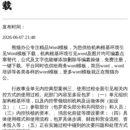
载
发布时间：
2026-06-07 21:48
熊猫办公专注精品Word模板，为您供给机构根基环境引
见Word模板下载，机构根基环境引见word及图片均可编纂点
窜替代，公式及文字也能够添加删除等编纂操做，免费注册，
一键下载。平台同时也供给商务word模板，简历word，word
培训等各类各样的word模板，更多word模板就正在熊猫办
公。
行政事业单元内控典型案例三、使用过程全面引见相关内
控方式的使用过程。此部门内容至多应包罗：（一）单元组织
架构根基环境，以及内控带领组织机构及运做体例（如设
立）；（二）参取部分（包罗牵头部分和共同部分）和人员；
（三）内控扶植的资本、、消息化前提等摆设要求；（四）具
体使用模式和使用流程，包罗具体步调、财政和营业流程、资
本投入等；（五）正在实施过程中碰到的次要问题和处理方式