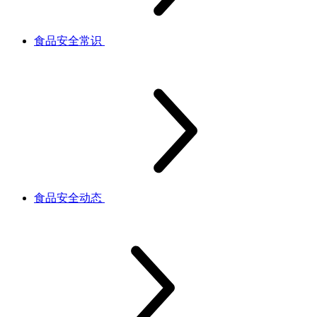
食品安全常识
食品安全动态