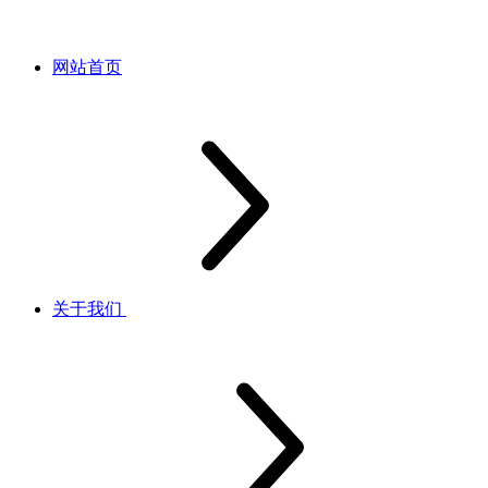
网站首页
关于我们