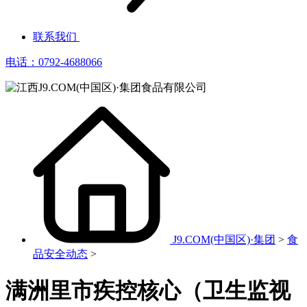
联系我们
电话：0792-4688066
J9.COM(中国区)·集团
>
食
品安全动态
>
满洲里市疾控核心（卫生监视