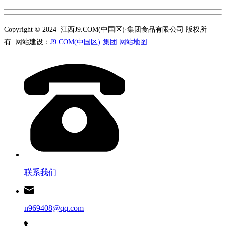
Copyright © 2024 江西J9.COM(中国区)·集团食品有限公司 版权所
有 网站建设：
J9.COM(中国区)·集团
网站地图
联系我们
n969408@qq.com